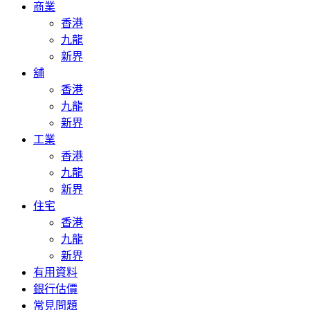
商業
香港
九龍
新界
舖
香港
九龍
新界
工業
香港
九龍
新界
住宅
香港
九龍
新界
有用資料
銀行估價
常見問題