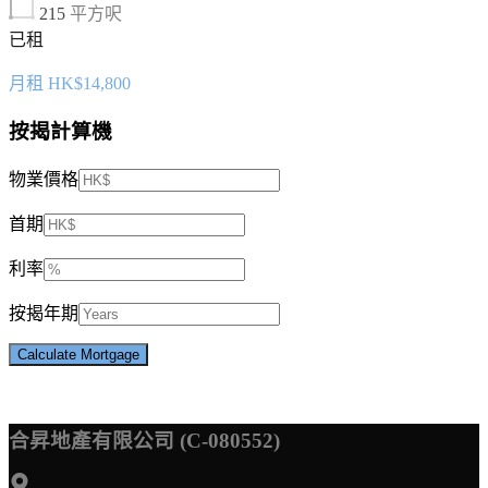
215
平方呎
已租
月租 HK$14,800
按揭計算機
物業價格
首期
利率
按揭年期
合昇地產有限公司 (C-080552)