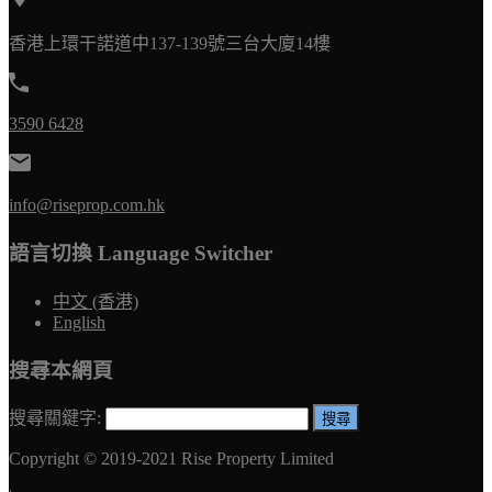
香港上環干諾道中137-139號三台大廈14樓
3590 6428
info@riseprop.com.hk
語言切換 Language Switcher
中文 (香港)
English
搜尋本網頁
搜尋關鍵字:
Copyright © 2019-2021 Rise Property Limited