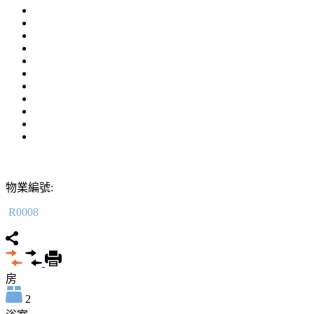
物業編號:
R0008
房
2