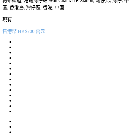
柯布連道, 港鐵灣仔站 Wan Chai MTR Station, 灣仔北, 灣仔, 中
區, 香港島, 灣仔區, 香港, 中国
現有
售港幣 HK$700 萬元