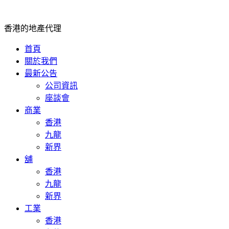
香港的地產代理
首頁
關於我們
最新公告
公司資訊
座談會
商業
香港
九龍
新界
舖
香港
九龍
新界
工業
香港