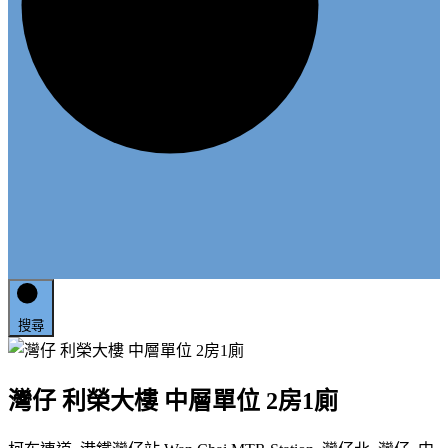
搜尋
灣仔 利榮大樓 中層單位 2房1廁