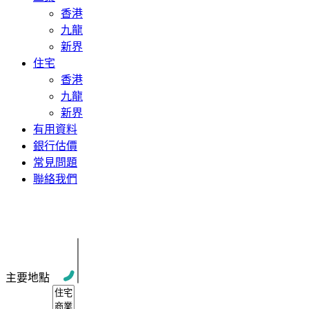
香港
九龍
新界
住宅
香港
九龍
新界
有用資料
銀行估價
常見問題
聯絡我們
灣仔 利榮大樓 中層單位 2房1廁
主要地點