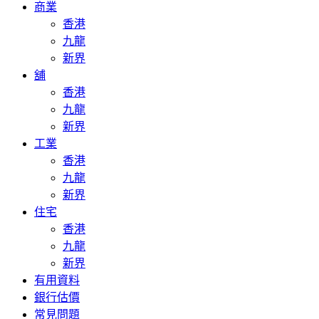
商業
香港
九龍
新界
舖
香港
九龍
新界
工業
香港
九龍
新界
住宅
香港
九龍
新界
有用資料
銀行估價
常見問題