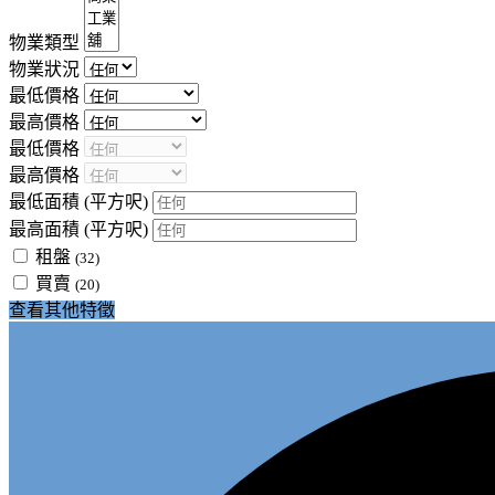
物業類型
物業狀況
最低價格
最高價格
最低價格
最高價格
最低面積
(平方呎)
最高面積
(平方呎)
租盤
(32)
買賣
(20)
查看其他特徵