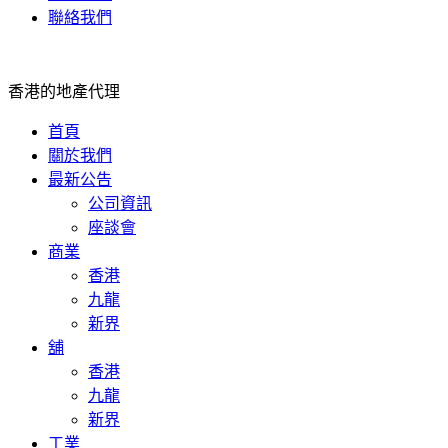
聯絡我們
香港的地產代理
首頁
關於我們
最新公告
公司資訊
座談會
商業
香港
九龍
新界
舖
香港
九龍
新界
工業