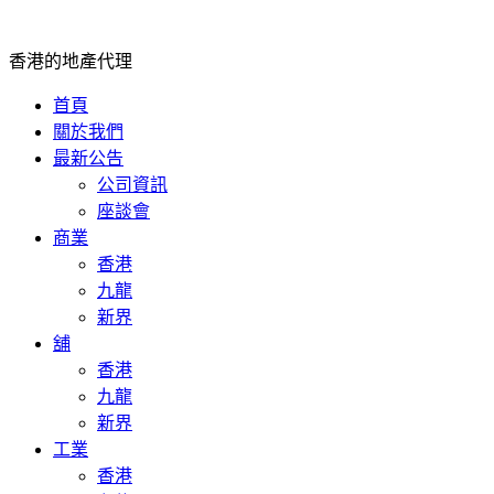
香港的地產代理
首頁
關於我們
最新公告
公司資訊
座談會
商業
香港
九龍
新界
舖
香港
九龍
新界
工業
香港