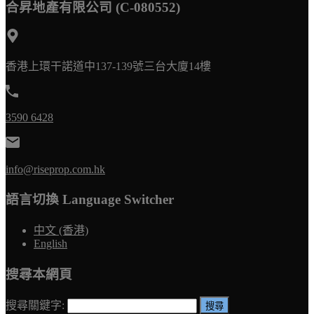
合昇地產有限公司 (C-080552)
香港上環干諾道中137-139號三台大廈14樓
3590 6428
info@riseprop.com.hk
語言切換 Language Switcher
中文 (香港)
English
搜尋本網頁
搜尋關鍵字: