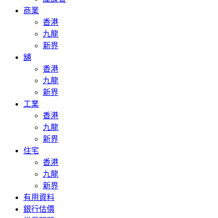
商業
香港
九龍
新界
舖
香港
九龍
新界
工業
香港
九龍
新界
住宅
香港
九龍
新界
有用資料
銀行估價