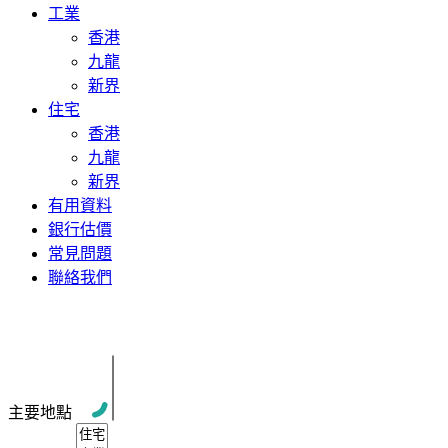
工業
香港
九龍
新界
住宅
香港
九龍
新界
有用資料
銀行估價
常見問題
聯絡我們
New Property
主要地點