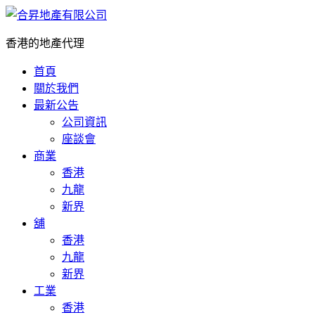
香港的地產代理
首頁
關於我們
最新公告
公司資訊
座談會
商業
香港
九龍
新界
舖
香港
九龍
新界
工業
香港