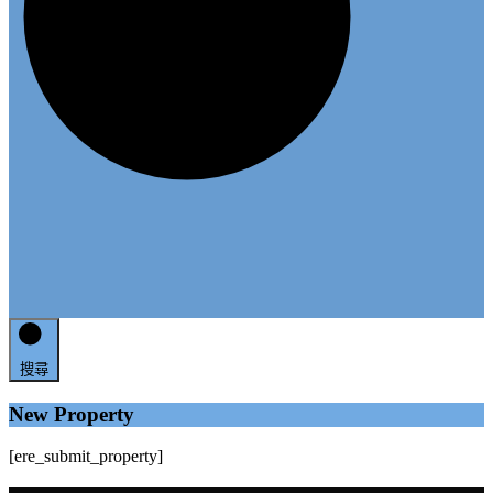
搜尋
New Property
[ere_submit_property]