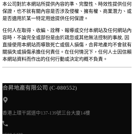
本公司對於本網站所提供內容的準、完整性、時效性提供任何
保證，也不就有關內容是否涉及侵權、擁有權、商業潛力、或
是否適用於某一特定用途提供任何保證。
任何人在取得、收編、詮釋、報導或交付本網站及任何網站內
容時，不論完全或部份是由於疏忽或其他無法控制的事故, 因
直接使用本網站而導致死亡或個人損傷，合昇地產均不會就有
關損失或損傷承擔任何責任。在任何情況下，任何人士因信賴
本網站資料而作出的任何行動或決定均概不負責。
合昇地產有限公司 (C-080552)
香港上環干諾道中137-139號三台大廈14樓