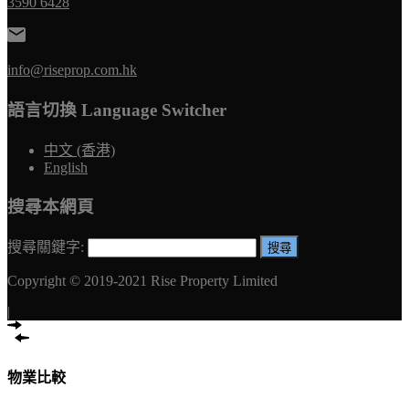
3590 6428
info@riseprop.com.hk
語言切換 Language Switcher
中文 (香港)
English
搜尋本網頁
搜尋關鍵字:
Copyright © 2019-2021 Rise Property Limited
|
物業比較