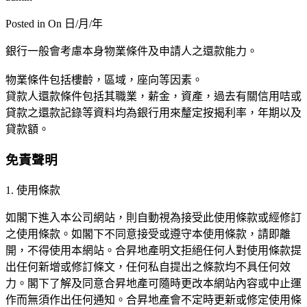
Posted in On
日/月/年
銀行一般會考慮本身物業條件及申請人之還款能力。
物業條件包括樓齡，區域，座向等因素。
貸款人還款條件包括其職業，薪金，資產，過去有關信用咭或
貸款之還款記錄等資料均為銀行用來釐定按揭利率，年期以及
貸款額。
免責聲明
1. 使用條款
如閣下進入本公司網站，則自動視為接受此使用條款或經修訂
之使用條款。如閣下不同意接受或遵守本使用條款，請即離
開，不得使用本網站。合昇地產明文拒絕任何人對使用條款提
出任何新增或修訂條文，任何私自提出之條款均不具任何效
力。閣下了解及同意合昇地產可隨時更改本網站內容或中止運
作而無須作出任何通知。合昇地產會不定時更新或修定使用條