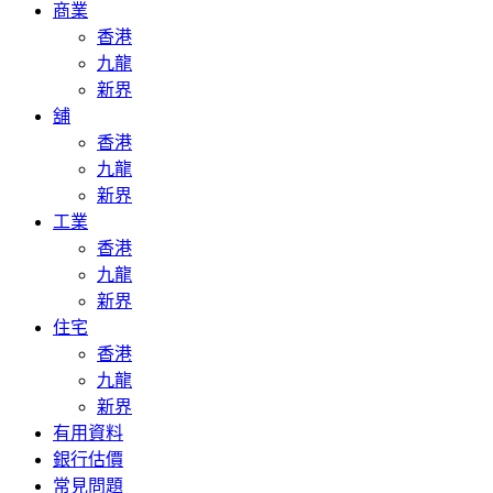
商業
香港
九龍
新界
舖
香港
九龍
新界
工業
香港
九龍
新界
住宅
香港
九龍
新界
有用資料
銀行估價
常見問題