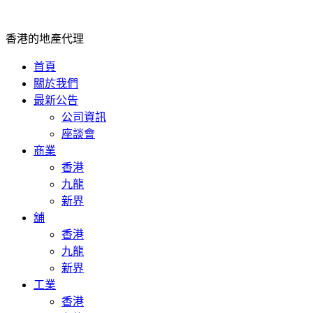
香港的地產代理
首頁
關於我們
最新公告
公司資訊
座談會
商業
香港
九龍
新界
舖
香港
九龍
新界
工業
香港